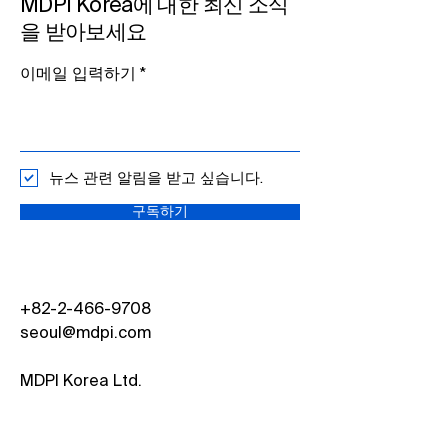
MDPI Korea에 대한 최신 소식
을 받아보세요
이메일 입력하기​
뉴스 관련 알림을 받고 싶습니다.
구독하기
+82-2-466-9708
seoul@mdpi.com
MDPI Korea Ltd.​
서울특별시 마포구 양화로 64 6층 602
호