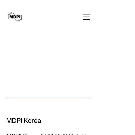
MDPI Korea​