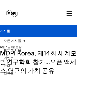
게시물
모든 게시물
6월 5일
1분 분량
모든 게시물
MDPI Korea, 제14회 세계모
이벤트
발연구학회 참가…오픈 액세
뉴스
스 연구의 가치 공유
컨퍼런스