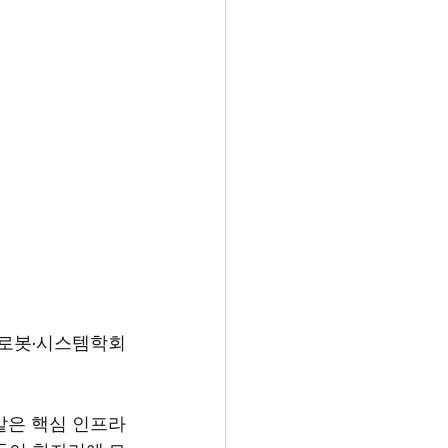
어·로봇·시스템학회
 같은 핵심 인프라