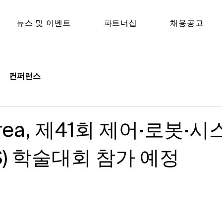
뉴스 및 이벤트
파트너십
채용공고​
컨퍼런스
orea, 제41회 제어·로봇·
OS) 학술대회 참가 예정