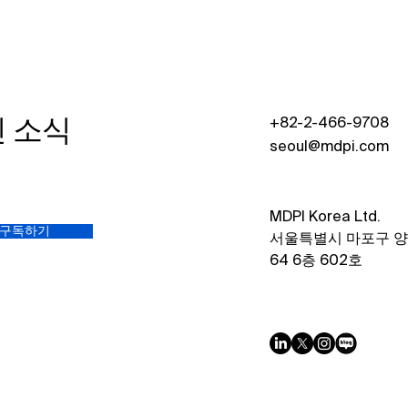
신 소식
+82-2-466-9708
seoul@mdpi.com
MDPI Korea Ltd.​
구독하기
서울특별시 마포구 
64 6층 602호