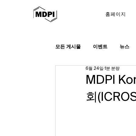
홈페이지
모든 게시물
이벤트
뉴스
6월 24일
1분 분량
MDPI K
회(ICR