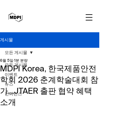
게시물
모든 게시물
6월 5일
1분 분량
모든 게시물
MDPI Korea, 한국제품안전
이벤트
학회 2026 춘계학술대회 참
뉴스
가…JTAER 출판 협약 혜택
컨퍼런스
소개