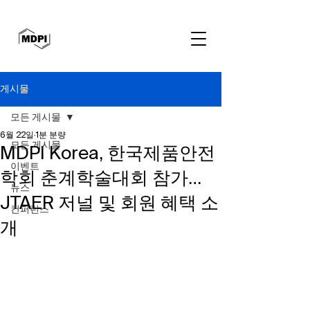
게시물
모든 게시물
6월 22일
1분 분량
모든 게시물
MDPI Korea, 한국제품안전
이벤트
학회 춘계학술대회 참가…
뉴스
JTAER 저널 및 회원 혜택 소
컨퍼런스
개