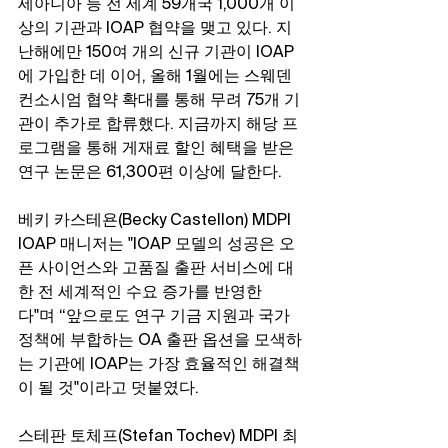
세아니아 등 전 세계 59개국 1,000개 이
상의 기관과 IOAP 협약을 맺고 있다. 지
난해에만 150여 개의 신규 기관이 IOAP
에 가입한 데 이어, 올해 1월에는 스웨덴 
컨소시엄 협약 확대를 통해 무려 75개 기
관이 추가로 합류했다. 지금까지 해당 프
로그램을 통해 게재료 할인 혜택을 받은 
연구 논문은 61,300편 이상에 달한다.
베키 카스테욘(Becky Castellon) MDPI 
IOAP 매니저는 "IOAP 모델의 성공은 오
픈 사이언스와 고품질 출판 서비스에 대
한 전 세계적인 수요 증가를 반영한
다"며 “앞으로도 연구 기금 지원과 국가 
정책에 부합하는 OA 출판 옵션을 모색하
는 기관에 IOAP는 가장 효율적인 해결책
이 될 것"이라고 덧붙였다.
스테판 토체프(Stefan Tochev) MDPI 최