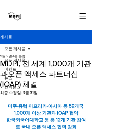
게시물
모든 게시물
2월 9일
1분 분량
모든 게시물
MDPI, 전 세계 1,000개 기관
이벤트
과오픈 액세스 파트너십
뉴스
(IOAP) 체결
컨퍼런스
최종 수정일:
3월 31일
미주·유럽·아프리카·아시아 등 59개국 
1,000개 이상 기관과 IOAP 협약
한국외국어대학교 등 총 12개 기관 참여
로 국내 오픈 액세스 협력 강화