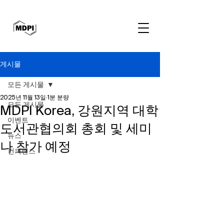
게시물
모든 게시물
2025년 11월 13일
1분 분량
모든 게시물
MDPI Korea, 강원지역 대학
이벤트
도서관협의회 총회 및 세미
뉴스
나 참가 예정
컨퍼런스