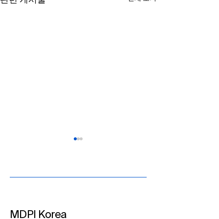
관련 게시물
MDPI Korea​
MDPI Korea, 제39차 한국
MDPI Korea, 