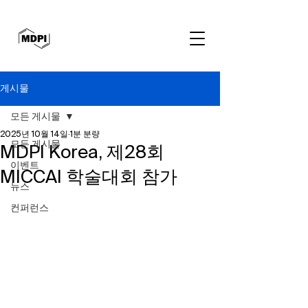
게시물
모든 게시물
2025년 10월 14일
1분 분량
모든 게시물
MDPI Korea, 제28회
이벤트
MICCAI 학술대회 참가
뉴스
컨퍼런스