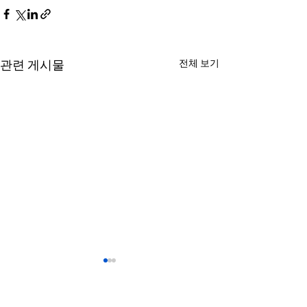
전체 보기
관련 게시물