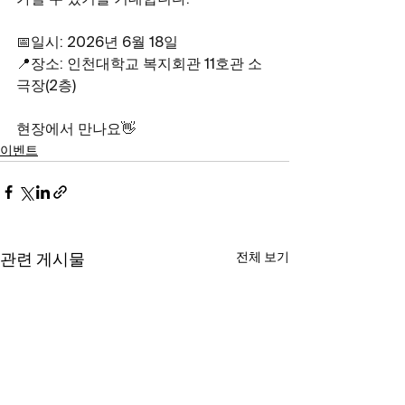
가질 수 있기를 기대합니다.
📅일시: 2026년 6월 18일
📍장소: 인천대학교 복지회관 11호관 소
극장(2층)
현장에서 만나요👋
이벤트
전체 보기
관련 게시물