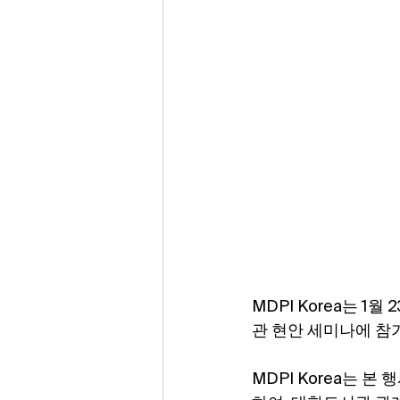
MDPI Korea는 
관 현안 세미나에 참
MDPI Korea는 