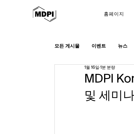
홈페이지
모든 게시물
이벤트
뉴스
1월 16일
1분 분량
MDPI 
및 세미나