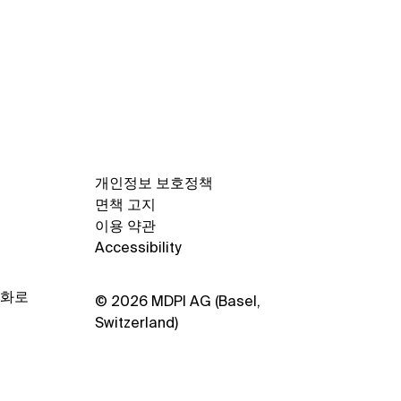
I Korea, 제39차 한국사
학도서관협의회(KAPUL)
자 워크숍 참가 예정
개인정보 보호정책
면책 고지
이용 약관
Accessibility
양화로
© 2026 MDPI AG (Basel,
Switzerland)