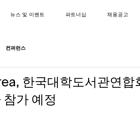
뉴스 및 이벤트
파트너십
채용공고​
컨퍼런스
Korea, 한국대학도서관연합
 참가 예정