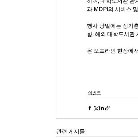
하여, 대학도서관 관계
과 MDPI의 서비스 
행사 당일에는 정기총회
향, 해외 대학도서관
온·오프라인 현장에서
이벤트
관련 게시물