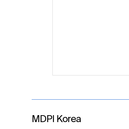
MDPI Korea​