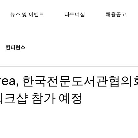
뉴스 및 이벤트
파트너십
채용공고​
컨퍼런스
Korea, 한국전문도서관협의
워크샵 참가 예정