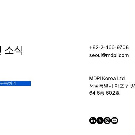
실무자 워크숍 참가
실무
신 소식
+82-2-466-9708
seoul@mdpi.com
MDPI Korea Ltd.​
구독하기
서울특별시 마포구 
64 6층 602호