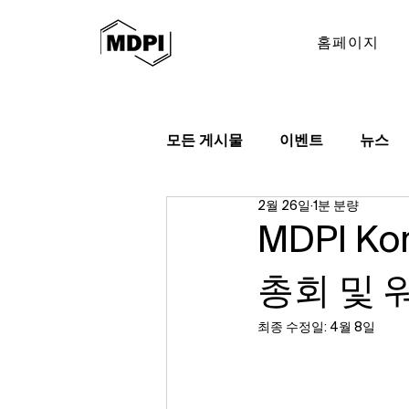
홈페이지
모든 게시물
이벤트
뉴스
2월 26일
1분 분량
MDPI 
총회 및 
최종 수정일:
4월 8일