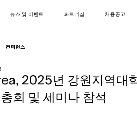
뉴스 및 이벤트
파트너십
채용공고​
컨퍼런스
량
orea, 2025년 강원지역
총회 및 세미나 참석