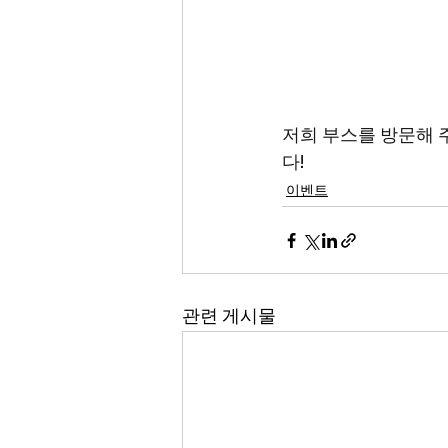
저희 부스를 방문해 
다!
이벤트
관련 게시물