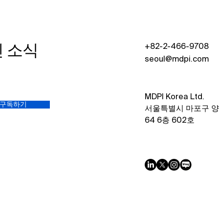
신 소식
+82-2-466-9708
seoul@mdpi.com
MDPI Korea Ltd.​
구독하기
서울특별시 마포구 
64 6층 602호