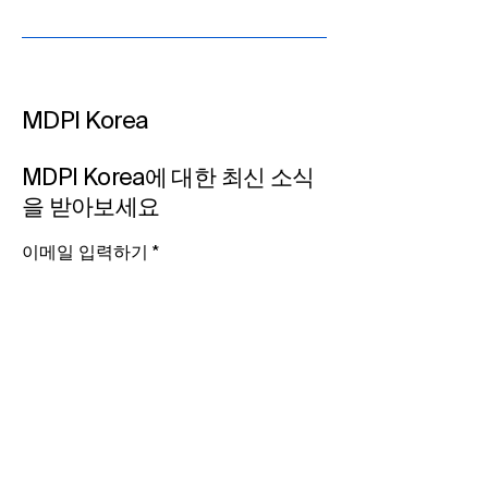
MDPI Korea​
MDPI Korea, 제39차 한국
MDPI Korea, 
사립대학도서관협의회
사립대학도서관
MDPI Korea에 대한 최신 소식
(KAPUL) 실무자 워크숍 참
(KAPUL) 실무자
을 받아보세요
가
가 예정
이메일 입력하기​
뉴스 관련 알림을 받고 싶습니다.
구독하기