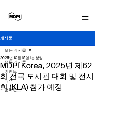
게시물
모든 게시물
2025년 10월 15일
1분 분량
모든 게시물
MDPI Korea, 2025년 제62
이벤트
회 전국 도서관 대회 및 전시
뉴스
회 (KLA) 참가 예정
컨퍼런스