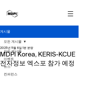
게시물
모든 게시물
2025년 11월 6일
1분 분량
모든 게시물
MDPI Korea, KERIS-KCUE
이벤트
전자정보 엑스포 참가 예정
뉴스
컨퍼런스