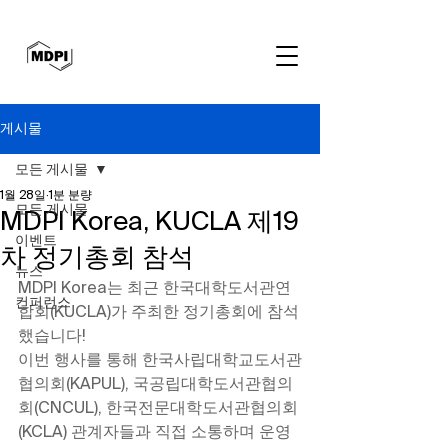
게시물
모든 게시물
1월 28일
1분 분량
모든 게시물
MDPI Korea, KUCLA 제19
이벤트
차 정기총회 참석
뉴스
MDPI Korea는 최근 한국대학도서관연
컨퍼런스
합회(KUCLA)가 주최한 정기총회에 참석
했습니다! 
이번 행사를 통해 한국사립대학교도서관
협의회(KAPUL), 국공립대학도서관협의
회(CNCUL), 한국전문대학도서관협의회
(KCLA) 관계자들과 직접 소통하며 운영 