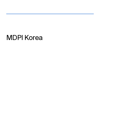
MDPI Korea​
MDPI Korea, 제39차 한국
MDPI Korea, 
사립대학도서관협의회
사립대학도서관
MDPI Korea에 대한 최신 소식
(KAPUL) 실무자 워크숍 참
(KAPUL) 실무자
을 받아보세요
가
가 예정
이메일 입력하기​
뉴스 관련 알림을 받고 싶습니다.
구독하기