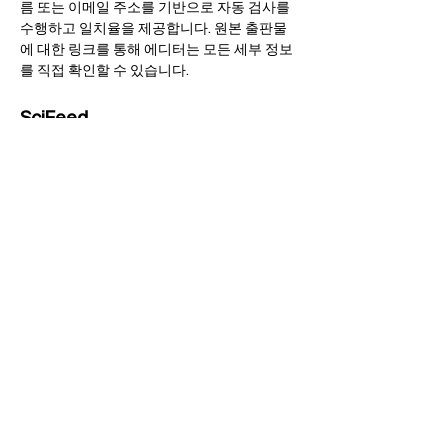
름 또는 이메일 주소를 기반으로 자동 검사를
수행하고 일치율을 제공합니다. 원본 출판물
에 대한 링크를 통해 에디터는 모든 세부 정보
를 직접 확인할 수 있습니다.
SciFeed
저자는 맞춤 검색을 사용하여 모든 출판사의
최신 연구 결과를 확인할 수 있습니다. Scilit에
추가되는 즉시, 조건 맞는 논문에 대한 알림을
매일 또는 매주 받을 수 있으며, 출판 후 몇 시
간 이내에 받는 경우도 많습니다.
Scilit 랭킹
출판사, 저널, 국가, 저널 논문​ 수에 따른 인용
횟수 순위입니다.