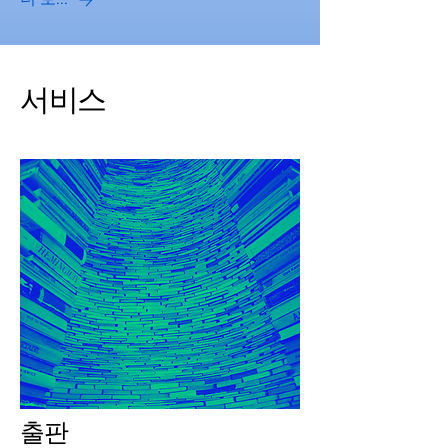
더 보기​
서비스
출판