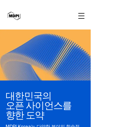
대한민국의
오픈 사이언스를
향한 도약